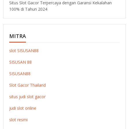
Situs Slot Gacor Terpercaya dengan Garansi Kekalahan
100% di Tahun 2024
MITRA
slot SISUSAN88
SISUSAN 88
SISUSAN88
Slot Gacor Thailand
situs judi slot gacor
judi slot online
slot resmi