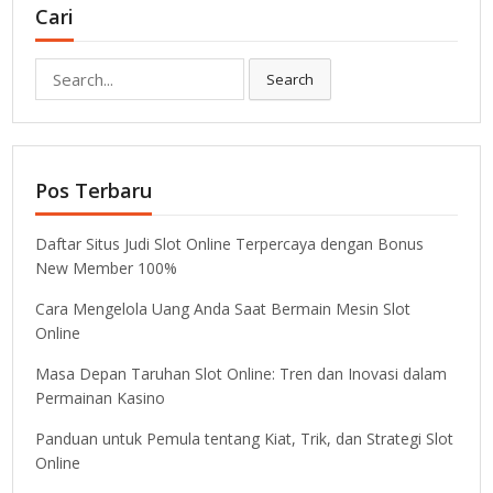
Cari
Search
Search
for:
Pos Terbaru
Daftar Situs Judi Slot Online Terpercaya dengan Bonus
New Member 100%
Cara Mengelola Uang Anda Saat Bermain Mesin Slot
Online
Masa Depan Taruhan Slot Online: Tren dan Inovasi dalam
Permainan Kasino
Panduan untuk Pemula tentang Kiat, Trik, dan Strategi Slot
Online