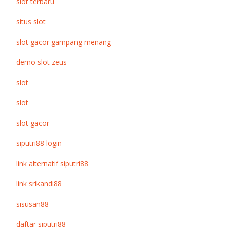
slot terbaru
situs slot
slot gacor gampang menang
demo slot zeus
slot
slot
slot gacor
siputri88 login
link alternatif siputri88
link srikandi88
sisusan88
daftar siputri88