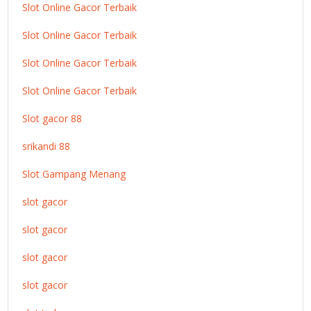
Slot Online Gacor Terbaik
Slot Online Gacor Terbaik
Slot Online Gacor Terbaik
Slot Online Gacor Terbaik
Slot gacor 88
srikandi 88
Slot Gampang Menang
slot gacor
slot gacor
slot gacor
slot gacor