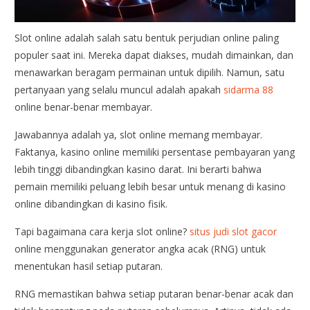
Slot online adalah salah satu bentuk perjudian online paling
populer saat ini. Mereka dapat diakses, mudah dimainkan, dan
menawarkan beragam permainan untuk dipilih. Namun, satu
pertanyaan yang selalu muncul adalah apakah
sidarma 88
online benar-benar membayar.
Jawabannya adalah ya, slot online memang membayar.
Faktanya, kasino online memiliki persentase pembayaran yang
lebih tinggi dibandingkan kasino darat. Ini berarti bahwa
pemain memiliki peluang lebih besar untuk menang di kasino
online dibandingkan di kasino fisik.
Tapi bagaimana cara kerja slot online?
situs judi slot gacor
online menggunakan generator angka acak (RNG) untuk
menentukan hasil setiap putaran.
RNG memastikan bahwa setiap putaran benar-benar acak dan