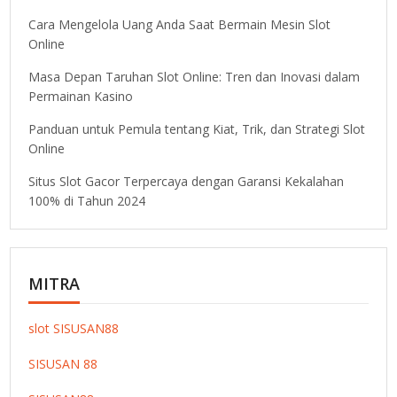
Cara Mengelola Uang Anda Saat Bermain Mesin Slot
Online
Masa Depan Taruhan Slot Online: Tren dan Inovasi dalam
Permainan Kasino
Panduan untuk Pemula tentang Kiat, Trik, dan Strategi Slot
Online
Situs Slot Gacor Terpercaya dengan Garansi Kekalahan
100% di Tahun 2024
MITRA
slot SISUSAN88
SISUSAN 88