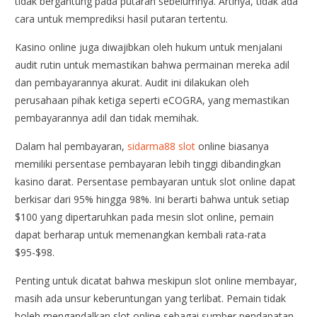
tidak bergantung pada putaran sebelumnya. Artinya, tidak ada
cara untuk memprediksi hasil putaran tertentu.
Kasino online juga diwajibkan oleh hukum untuk menjalani
audit rutin untuk memastikan bahwa permainan mereka adil
dan pembayarannya akurat. Audit ini dilakukan oleh
perusahaan pihak ketiga seperti eCOGRA, yang memastikan
pembayarannya adil dan tidak memihak.
Dalam hal pembayaran,
sidarma88 slot
online biasanya
memiliki persentase pembayaran lebih tinggi dibandingkan
kasino darat. Persentase pembayaran untuk slot online dapat
berkisar dari 95% hingga 98%. Ini berarti bahwa untuk setiap
$100 yang dipertaruhkan pada mesin slot online, pemain
dapat berharap untuk memenangkan kembali rata-rata
$95-$98.
Penting untuk dicatat bahwa meskipun slot online membayar,
masih ada unsur keberuntungan yang terlibat. Pemain tidak
boleh mengandalkan slot online sebagai sumber pendapatan